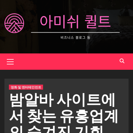
Skip
to
content
Primary
Menu
영화 및 엔터테인먼트
밤알바 사이트에
서 찾는 유흥업계
의 숨겨진 기회