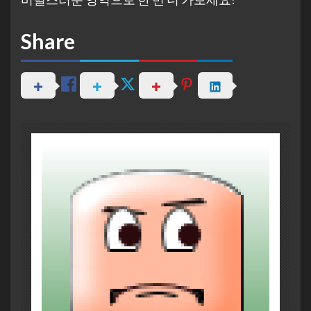
Share