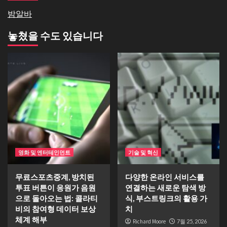
밤알바
놓쳤을 수도 있습니다
영화 및 엔터테인먼트
기술 및 혁신
무료스포츠중계, 방치된
다양한 온라인 서비스를
투표 버튼이 응원가 음원
연결하는 새로운 탐색 방
으로 돌아오는 법: 콜라티
식, 부스트링크의 활용 가
비의 참여형 데이터 보상
치
체계 해부
Richard Moore
7월 25, 2026