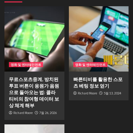
영화 및 엔터테인먼트
영화 및 엔터테인먼트
무료스포츠중계, 방치된
빠른티비를 활용한 스포
투표 버튼이 응원가 음원
츠 베팅 정보 얻기
으로 돌아오는 법: 콜라
Richard Moore
5월 13, 2024
티비의 참여형 데이터 보
상 체계 해부
Richard Moore
7월 26, 2026