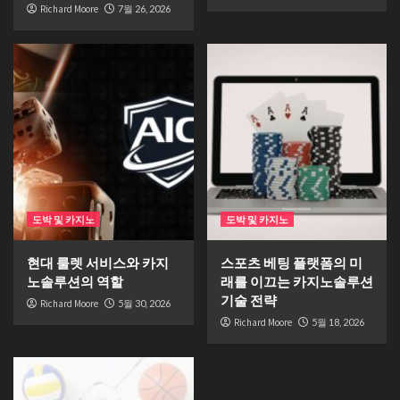
Richard Moore
7월 26, 2026
도박 및 카지노
도박 및 카지노
현대 룰렛 서비스와 카지
스포츠 베팅 플랫폼의 미
노솔루션의 역할
래를 이끄는 카지노솔루션
기술 전략
Richard Moore
5월 30, 2026
Richard Moore
5월 18, 2026