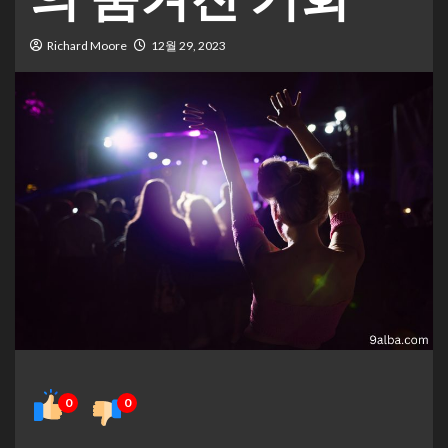
Richard Moore
12월 29, 2023
0
0