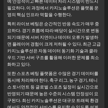
에 안정적이고 빠른 데이터 처리 시스템이 반드시
필요하다. 이 과정에서
카지노솔루션
은 플랫폼 운
영의 핵심 인프라 역할을 수행한다.
특히 라이브 베팅은 순간적인 반응 속도가 매우 중
요하다. 경기 흐름에 따라 배당이 실시간으로 변동
되기 때문에 서버 지연이나 데이터 오류가 발생하
면 플레이어 경험이 크게 저하될 수 있다. 최근 고급
카지노솔루션은 자동 데이터 동기화 기술과 클라
우드 기반 서버 구조를 활용해 이러한 문제를 최소
화하고 있다.
또한 스포츠 베팅 플랫폼은 수많은 경기 데이터를
동시에 처리해야 한다. 축구 리그, 농구 경기, 테니
스 토너먼트 등 글로벌 스포츠 일정이 실시간으로
반영되기 때문에 높은 수준의 시스템 안정성이 요
구된다. 최신 카지노솔루션은 대규모 트래픽 환경
에서도 안정적인 서비스를 유지할 수 있도록 설계