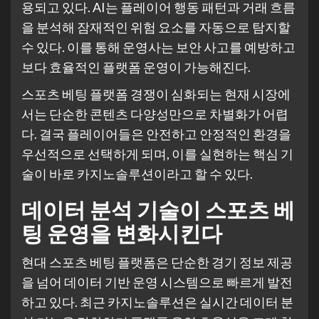
용되고 있다. AI는 플레이어 행동 패턴과 거래 흐름
을 분석해 잠재적인 위험 요소를 자동으로 탐지할
수 있다. 이를 통해 운영사는 보안 사고를 예방하고
보다 효율적인 플랫폼 운영이 가능해진다.
스포츠 베팅 플랫폼 경쟁이 심화되는 현재 시장에
서는 단순한 콘텐츠 다양성만으로 차별화가 어렵
다. 결국 플레이어들은 안전하고 안정적인 환경을
우선적으로 선택하게 되며, 이를 실현하는 핵심 기
술이 바로 카지노솔루션이라고 할 수 있다.
데이터 분석 기술이 스포츠 베
팅 운영을 변화시킨다
현대 스포츠 베팅 플랫폼은 단순한 경기 정보 제공
을 넘어 데이터 기반 운영 시스템으로 빠르게 발전
하고 있다. 최근 카지노솔루션은 실시간 데이터 분