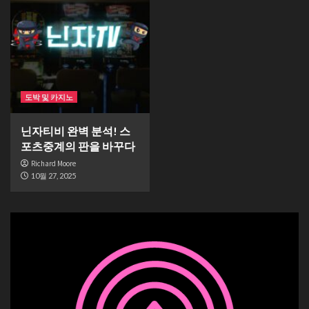
도박 및 카지노
닌자티비 완벽 분석! 스
포츠중계의 판을 바꾸다
Richard Moore
10월 27, 2025