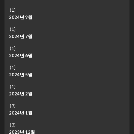
(1)
2024년 9월
(1)
2024년 7월
(1)
2024년 6월
(1)
2024년 5월
(1)
2024년 2월
(3)
2024년 1월
(3)
2023년 12월