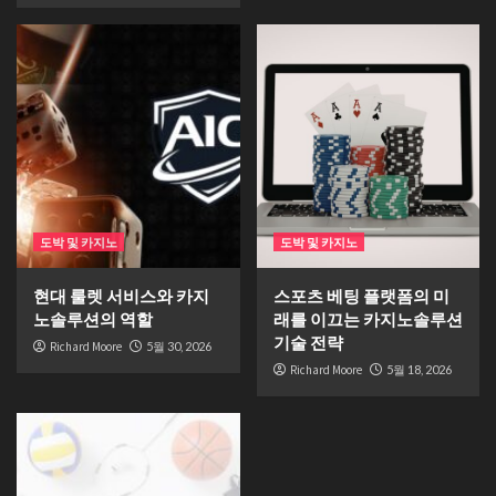
도박 및 카지노
도박 및 카지노
현대 룰렛 서비스와 카지
스포츠 베팅 플랫폼의 미
노솔루션의 역할
래를 이끄는 카지노솔루션
기술 전략
Richard Moore
5월 30, 2026
Richard Moore
5월 18, 2026