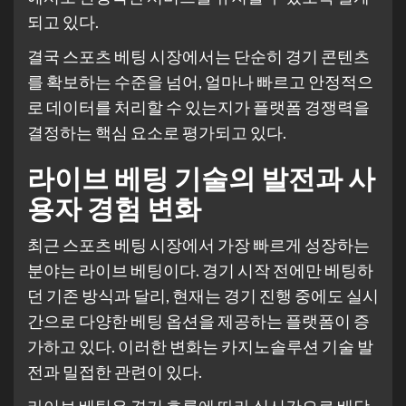
되고 있다.
결국 스포츠 베팅 시장에서는 단순히 경기 콘텐츠
를 확보하는 수준을 넘어, 얼마나 빠르고 안정적으
로 데이터를 처리할 수 있는지가 플랫폼 경쟁력을
결정하는 핵심 요소로 평가되고 있다.
라이브 베팅 기술의 발전과 사
용자 경험 변화
최근 스포츠 베팅 시장에서 가장 빠르게 성장하는
분야는 라이브 베팅이다. 경기 시작 전에만 베팅하
던 기존 방식과 달리, 현재는 경기 진행 중에도 실시
간으로 다양한 베팅 옵션을 제공하는 플랫폼이 증
가하고 있다. 이러한 변화는 카지노솔루션 기술 발
전과 밀접한 관련이 있다.
라이브 베팅은 경기 흐름에 따라 실시간으로 배당