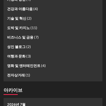
(4)
건강과 아름다움
(2)
기술 및 혁신
(11)
도박 및 카지노
(7)
비즈니스 및 금융
(2)
성인 블로그
(3)
여행과 문화
(4)
영화 및 엔터테인먼트
(1)
전자상거래
아카이브
2026년 7월