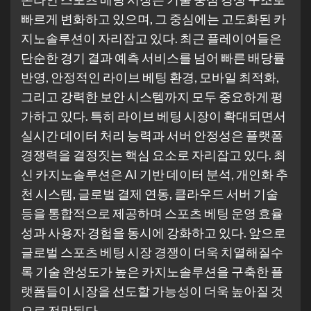
빠르게 변화하고 있으며, 그 중심에는 고도화된 카
지노솔루션이 자리잡고 있다. 최근 플레이어들은
단순한 경기 결과 예측 서비스를 넘어 빠른 배당률
반영, 안정적인 라이브 베팅 환경, 모바일 최적화,
그리고 강력한 보안 시스템까지 모두 중요하게 평
가하고 있다. 특히 라이브 베팅 시장이 확대되면서
실시간 데이터 처리 능력과 서버 안정성은 플랫폼
경쟁력을 결정짓는 핵심 요소로 자리잡고 있다. 최
신 카지노솔루션은 AI 기반 데이터 분석, 개인화 추
천 시스템, 글로벌 결제 연동, 클라우드 서버 기술
등을 통합적으로 제공하며 스포츠 베팅 운영 효율
성과 사용자 경험을 동시에 강화하고 있다. 앞으로
글로벌 스포츠 베팅 시장 경쟁이 더욱 치열해질수
록 기술 완성도가 높은 카지노솔루션을 구축한 플
랫폼들이 시장을 선도할 가능성이 더욱 높아질 것
으로 전망된다.