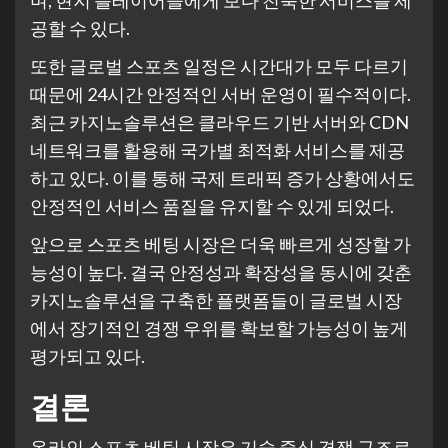
공할 수 있다.
또한 글로벌 스포츠 일정은 시간대가 모두 다르기
때문에 24시간 안정적인 서버 운영이 필수적이다.
최근 카지노솔루션은 클라우드 기반 서버와 CDN
네트워크를 활용해 국가별 최적화 서비스를 제공
하고 있다. 이를 통해 국제 트래픽 증가 상황에서도
안정적인 서비스 품질을 유지할 수 있게 되었다.
앞으로 스포츠 베팅 시장은 더욱 빠르게 성장할 가
능성이 높다. 결국 안정성과 확장성을 동시에 갖춘
카지노솔루션을 구축한 플랫폼들이 글로벌 시장
에서 장기적인 경쟁 우위를 확보할 가능성이 높게
평가되고 있다.
결론
온라인 스포츠 베팅 시장은 기술 중심 경쟁 구조로