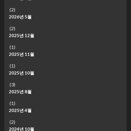
(2)
2026년 5월
(2)
2025년 12월
(1)
2025년 11월
(1)
2025년 10월
(3)
2025년 8월
(1)
2025년 4월
(2)
2024년 10월