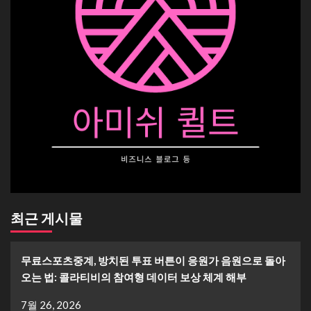
최근 게시물
무료스포츠중계, 방치된 투표 버튼이 응원가 음원으로 돌아
오는 법: 콜라티비의 참여형 데이터 보상 체계 해부
7월 26, 2026