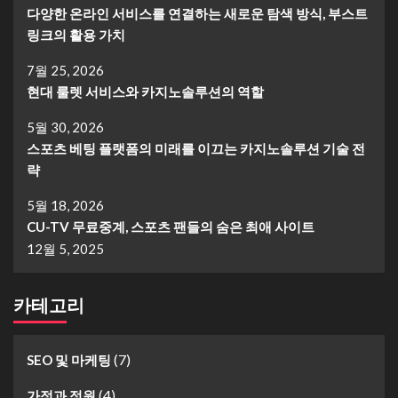
다양한 온라인 서비스를 연결하는 새로운 탐색 방식, 부스트
링크의 활용 가치
7월 25, 2026
현대 룰렛 서비스와 카지노솔루션의 역할
5월 30, 2026
스포츠 베팅 플랫폼의 미래를 이끄는 카지노솔루션 기술 전
략
5월 18, 2026
CU-TV 무료중계, 스포츠 팬들의 숨은 최애 사이트
12월 5, 2025
카테고리
(7)
SEO 및 마케팅
(4)
가정과 정원