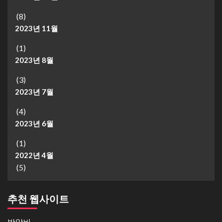
(8)
2023년 11월
(1)
2023년 8월
(3)
2023년 7월
(4)
2023년 6월
(1)
2022년 4월
(5)
추천 웹사이트
밤알바