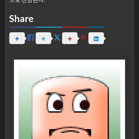
Share