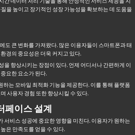
시간 데이터 처리 기술을 통해 안정적인 서비스 제공을 지
품질을 높이고 장기적인 성장 가능성을 확보하는 데 도움을
에도 큰 변화를 가져왔다. 많은 이용자들이 스마트폰과 태
 환경의 중요성은 더욱 커지고 있다.
성을 향상시키는 장점이 있다. 언제 어디서나 간편하게 이
 중요한 요소가 된다.
하는 모바일 최적화 기능을 제공한다. 이를 통해 플랫폼
며 사용자 경험 또한 향상시킬 수 있다.
터페이스 설계
 서비스 성공에 중요한 영향을 미친다. 이용자가 원하는
높은 만족도를 얻을 수 있다.