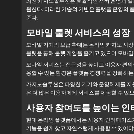
최신 카지노솔루션은 효율적인 서버 운영과 실
원한다. 이러한 기술적 기반은 플랫폼 운영의 
준다.
모바일 룰렛 서비스의 성장
모바일 기기의 보급 확대는 온라인 카지노 시장
블릿을 통해 룰렛 게임을 즐기고 있으며 모바일
모바일 서비스는 접근성을 높이고 이용자 편의
용할 수 있는 환경은 플랫폼 경쟁력을 강화하는
카지노솔루션은 다양한 기기와 운영체제를 지원
은 더 많은 이용자에게 서비스를 제공할 수 있으
사용자 참여도를 높이는 인
현대 온라인 플랫폼에서는 사용자 인터페이스가
기능을 쉽게 찾고 자연스럽게 사용할 수 있어야 