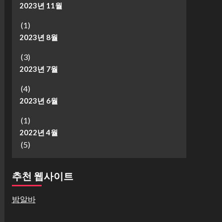
2023년 11월
(1)
2023년 8월
(3)
2023년 7월
(4)
2023년 6월
(1)
2022년 4월
(5)
추천 웹사이트
밤알바