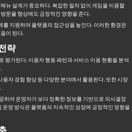
 메뉴 설계가 중요하다. 복잡한 절차 없이 게임을 이용할
재방문율 향상에도 긍정적인 영향을 준다.
를 지원하여 플랫폼의 접근성을 높인다. 이러한 환경은
움이 된다.
 전략
 평가된다. 이용자 행동 패턴과 서비스 이용 현황을 분석
.
 사용자 경험 향상 등 다양한 분야에서 활용된다. 또한 시장
.
공하여 운영자가 보다 정확한 정보를 기반으로 의사결정
중심 운영 방식은 플랫폼의 지속적인 성장에 긍정적인 영향을
축