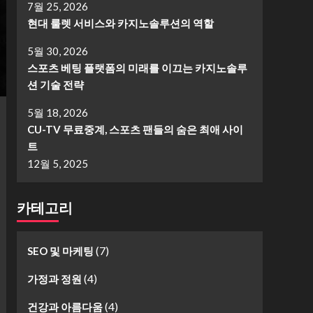
7월 25, 2026
현대 룰렛 서비스와 카지노솔루션의 역할
5월 30, 2026
스포츠 베팅 플랫폼의 미래를 이끄는 카지노솔루
션 기술 전략
5월 18, 2026
CU-TV 무료중계, 스포츠 팬들의 숨은 최애 사이
트
12월 5, 2025
카테고리
(7)
SEO 및 마케팅
(4)
가정과 정원
(4)
건강과 아름다움