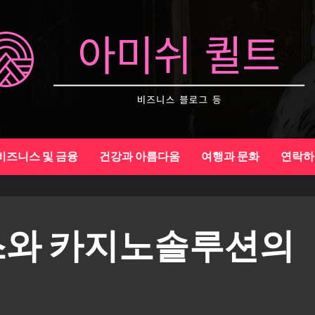
비즈니스 및 금융
건강과 아름다움
여행과 문화
연락하
스와 카지노솔루션의