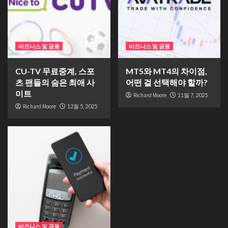
비즈니스 및 금융
비즈니스 및 금융
CU-TV 무료중계, 스포
MT5와 MT4의 차이점,
츠 팬들의 숨은 최애 사
어떤 걸 선택해야 할까?
이트
Richard Moore
11월 7, 2025
Richard Moore
12월 5, 2025
비즈니스 및 금융