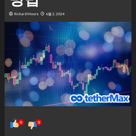
Richard Moore
6월 2, 2024
0
0